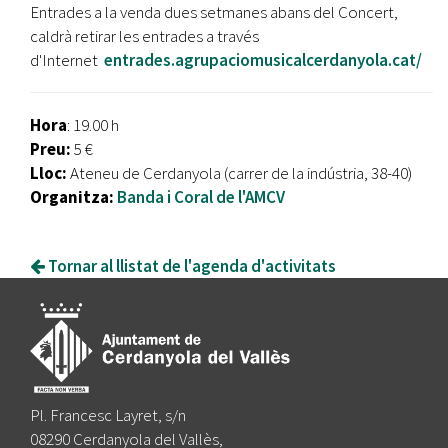
Entrades a la venda dues setmanes abans del Concert,
caldrà retirar les entrades a través
d'Internet
entrades.agrupaciomusicalcerdanyola.cat/
Hora
: 19.00 h
Preu:
5 €
Lloc:
Ateneu de Cerdanyola (carrer de la indústria, 38-40)
Organitza:
Banda i Coral de l'AMCV
Tornar al llistat de l'agenda d'activitats
Pl. Francesc Layret, s/n
08290 Cerdanyola del Vallès,