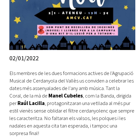
02/01/2022
Els membres de les dues formacions actives de l'Agrupació
Musical de Cerdanyola del Vallès us conviden a celebrar les
dates més assenyalades de l'any amb música. Tant la
Coral, de la mà de
Manel Cubeles
, com la Banda, dirigida
per
Raúl Lacilla
, protagonitzaran una vetllada al més pur
estil vienès sense oblidar el filtre cerdanyolenc que sempre
les caracteritza. No faltaran els valsos, les polques i les
nadales en aquesta cita tan esperada, i tampoc una
sorpresa final!