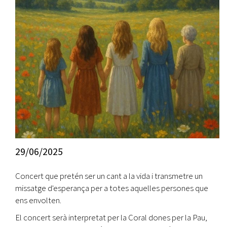
29/06/2025
Concert que pretén ser un cant a la vida i transmetre un
missatge d'esperança per a totes aquelles persones que
ens envolten.
El concert serà interpretat per la Coral dones per la Pau,