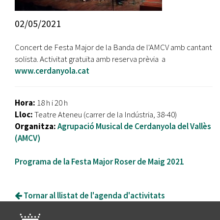
02/05/2021
Concert de Festa Major de la Banda de l'AMCV amb cantant
solista. Activitat gratuïta amb reserva prèvia a
www.cerdanyola.cat
Hora:
18 h i 20 h
Lloc:
Teatre Ateneu (carrer de la Indústria, 38-40)
Organitza:
Agrupació Musical de Cerdanyola del Vallès
(AMCV)
Programa de la Festa Major Roser de Maig 2021
Tornar al llistat de l'agenda d'activitats