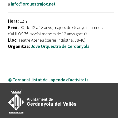
a
info@orquestrajoc.net
Hora:
12 h
Preu:
9€, de 12 a 18 anys, majors de 65 anys i alumnes
d'AULOS 7€, socis i menors de 12 anys gratuït
Lloc:
Teatre Ateneu (carrer Indústria, 38-40)
Organitza:
Jove Orquestra de Cerdanyola
Tornar al llistat de l'agenda d'activitats