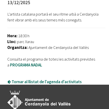
13/12/2025
L’artista catalana portarà el seu ritme urbà a Cerdanyola
fent vibrar amb els seus temes més coneguts.
Hora:
18:30 h
Lloc:
parc Xarau
Organitza:
Ajuntament de Cerdanyola del Vallès
Consulta el programa de totes les activitats previstes
a
PROGRAMA NADAL
Tornar al llistat de l'agenda d'activitats