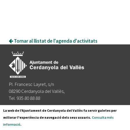
Tornar al llistat de l'agenda d'activitats
Pl. Francesc Layret, s/n
08290 Cerdanyola del Vallès,
Tel. 935 80 88 88
Segueix-nos a:
La web de l'Ajuntament de Cerdanyola del Vallès fa servir galetes per
millorar l'experiència de navegació dels seus usuaris.
Consulta més
informació
.