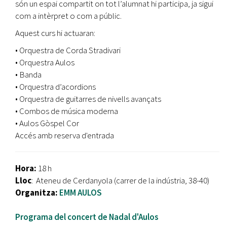
són un espai compartit on tot l’alumnat hi participa, ja sigui
com a intèrpret o com a públic.
Aquest curs hi actuaran:
• Orquestra de Corda Stradivari
• Orquestra Aulos
• Banda
• Orquestra d’acordions
• Orquestra de guitarres de nivells avançats
• Combos de música moderna
• Aulos Gòspel Cor
Accés amb reserva d'entrada
Hora:
18 h
Lloc
: Ateneu de Cerdanyola (carrer de la indústria, 38-40)
Organitza:
EMM
AULOS
Programa del concert de Nadal d'Aulos