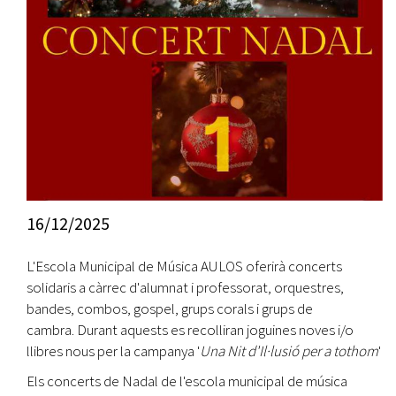
16/12/2025
L'Escola Municipal de Música AULOS oferirà concerts
solidaris a càrrec d'alumnat i professorat, orquestres,
bandes, combos, gospel, grups corals i grups de
cambra. Durant aquests es recolliran joguines noves i/o
llibres nous per la campanya '
Una Nit d'Il·lusió per a tothom
'
Els concerts de Nadal de l'escola municipal de música