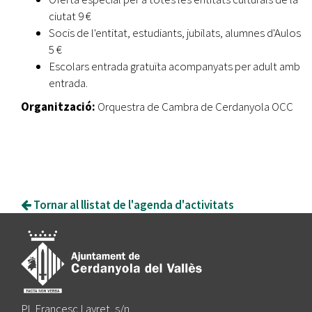
ciutat 9 €
Socis de l'entitat, estudiants, jubilats, alumnes d'Aulos
5 €
Escolars entrada gratuïta acompanyats per adult amb
entrada.
Organització:
Orquestra de Cambra de Cerdanyola OCC
Tornar al llistat de l'agenda d'activitats
Pl. Francesc Layret, s/n