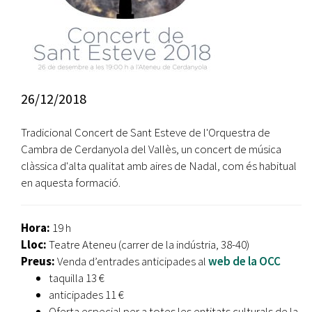
26/12/2018
Tradicional Concert de Sant Esteve de l'Orquestra de
Cambra de Cerdanyola del Vallès, un concert de música
clàssica d'alta qualitat amb aires de Nadal, com és habitual
en aquesta formació.
Hora:
19 h
Lloc:
Teatre Ateneu (carrer de la indústria, 38-40)
Preus:
Venda d’entrades anticipades al
web de la OCC
taquilla 13 €
anticipades 11 €
Oferta especial per a totes les entitats culturals de la