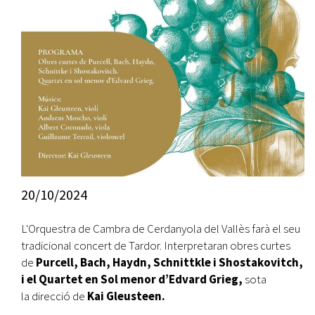
20/10/2024
L'Orquestra de Cambra de Cerdanyola del Vallès farà el seu
tradicional concert de Tardor. Interpretaran obres curtes
de
Purcell, Bach, Haydn, Schnittkle i Shostakovitch,
i el Quartet en Sol menor d’Edvard Grieg,
sota
la direcció de
Kai Gleusteen.