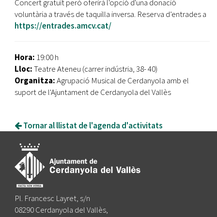
Concert gratuït però oferirà l'opció d'una donació
voluntària a través de taquilla inversa. Reserva d’entrades a
https://entrades.amcv.cat/
Hora:
19:00 h
Lloc:
Teatre Ateneu (carrer indústria, 38- 40)
Organitza:
Agrupació Musical de Cerdanyola amb el
suport de l'Ajuntament de Cerdanyola del Vallès
Tornar al llistat de l'agenda d'activitats
Pl. Francesc Layret, s/n
08290 Cerdanyola del Vallès,