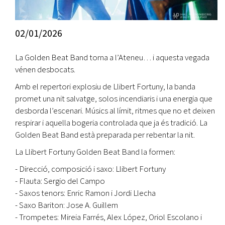
02/01/2026
La Golden Beat Band torna a l’Ateneu… i aquesta vegada
vénen desbocats.
Amb el repertori explosiu de Llibert Fortuny, la banda
promet una nit salvatge, solos incendiaris i una energia que
desborda l’escenari. Músics al límit, ritmes que no et deixen
respirar i aquella bogeria controlada que ja és tradició. La
Golden Beat Band està preparada per rebentar la nit.
La Llibert Fortuny Golden Beat Band la formen:
- Direcció, composició i saxo: Llibert Fortuny
- Flauta: Sergio del Campo
- Saxos tenors: Enric Ramon i Jordi Llecha
- Saxo Bariton: Jose A. Guillem
- Trompetes: Mireia Farrés, Alex López, Oriol Escolano i