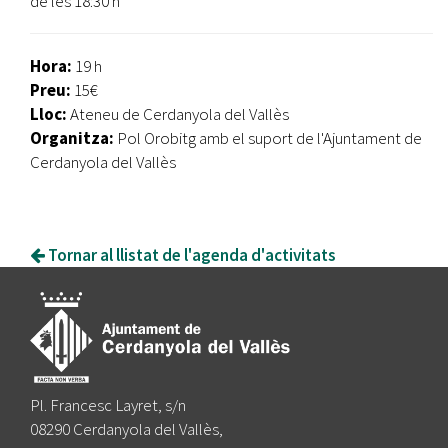
de les 18:30 h
Hora:
19 h
Preu:
15€
Lloc:
Ateneu de Cerdanyola del Vallès
Organitza:
Pol Orobitg amb el suport de l'Ajuntament de
Cerdanyola del Vallès
Tornar al llistat de l'agenda d'activitats
Pl. Francesc Layret, s/n
08290 Cerdanyola del Vallès,