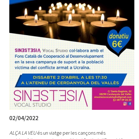
02/04/2022
ALÇA LA VEU
és un viatge per les cançons més