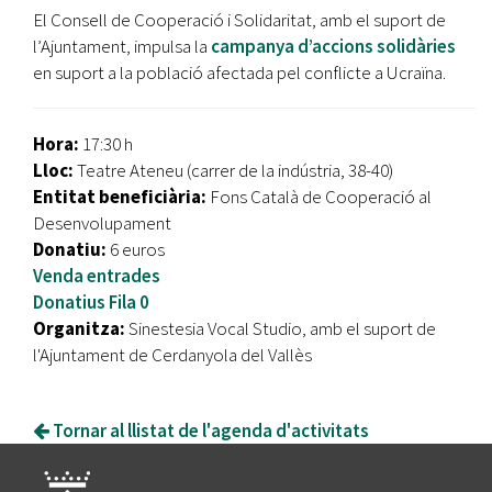
El Consell de Cooperació i Solidaritat, amb el suport de
l’Ajuntament, impulsa la
campanya d’accions solidàries
en suport a la població afectada pel conflicte a Ucraïna.
Hora:
17:30 h
Lloc:
Teatre Ateneu (carrer de la indústria, 38-40)
Entitat beneficiària:
Fons Català de Cooperació al
Desenvolupament
Donatiu:
6 euros
Venda entrades
Donatius Fila 0
Organitza:
Sinestesia Vocal Studio, amb el suport de
l'Ajuntament de Cerdanyola del Vallès
Tornar al llistat de l'agenda d'activitats