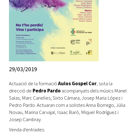
29/03/2019
Actuació de la formació
Aulos Gospel Cor
, sota la
direcció de
Pedro Pardo
acompanyats dels músics Manel
Salas, Marc Canelles, Sixto Cámara, Josep Maria López i
Pedro Pardo. Actuaran com a solistes Anna Borrego, Júlia
Novau, Marina Carvajal, Isaac Baró, Miquel Rodríguez i
Josep Cambray.
Venda d'entrades: