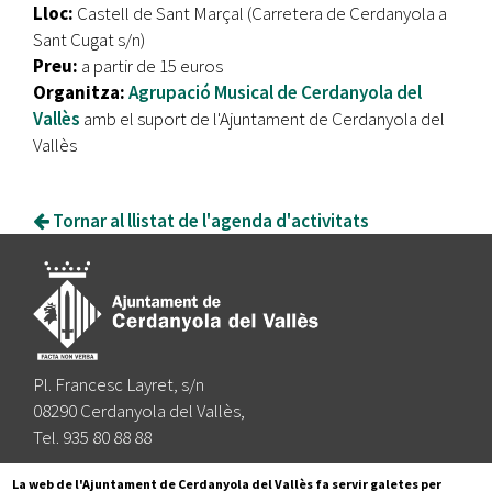
Lloc:
Castell de Sant Marçal (Carretera de Cerdanyola a
Sant Cugat s/n)
Preu:
a partir de 15 euros
Organitza:
Agrupació Musical de Cerdanyola del
Vallès
amb el suport de l'Ajuntament de Cerdanyola del
Vallès
Tornar al llistat de l'agenda d'activitats
Pl. Francesc Layret, s/n
08290 Cerdanyola del Vallès,
Tel. 935 80 88 88
Segueix-nos a:
La web de l'Ajuntament de Cerdanyola del Vallès fa servir galetes per