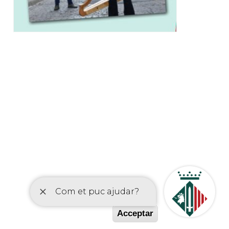
etí
Acceptar