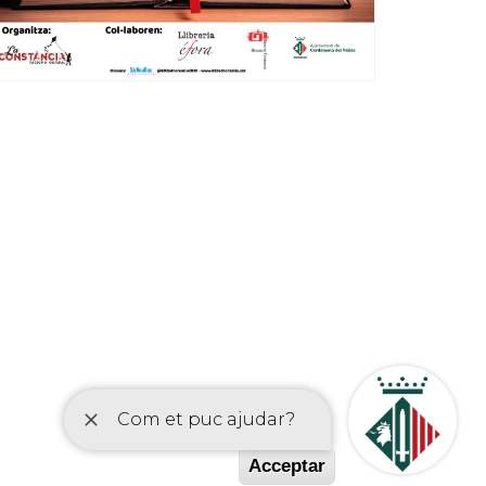
etí
Acceptar