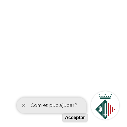
etí
Acceptar