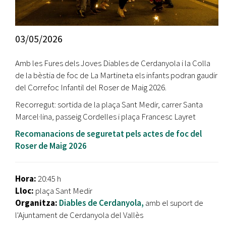
03/05/2026
Amb les Fures dels Joves Diables de Cerdanyola i la Colla
de la bèstia de foc de La Martineta els infants podran gaudir
del Correfoc Infantil del Roser de Maig 2026.
Recorregut: sortida de la plaça Sant Medir, carrer Santa
Marcel·lina, passeig Cordelles i plaça Francesc Layret
Recomanacions de seguretat pels actes de foc del
Roser de Maig 2026
Hora:
20:45 h
Lloc:
plaça Sant Medir
Organitza:
Diables de Cerdanyola,
amb el suport de
l'Ajuntament de Cerdanyola del Vallès