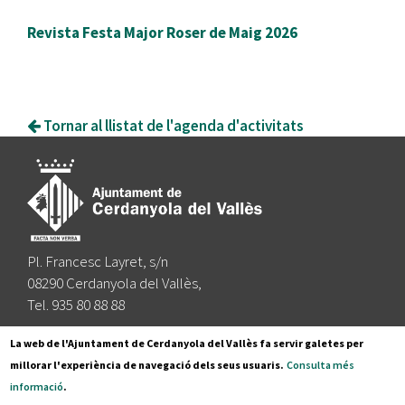
Revista Festa Major Roser de Maig 2026
Tornar al llistat de l'agenda d'activitats
Pl. Francesc Layret, s/n
08290 Cerdanyola del Vallès,
Tel. 935 80 88 88
Segueix-nos a:
La web de l'Ajuntament de Cerdanyola del Vallès fa servir galetes per
millorar l'experiència de navegació dels seus usuaris.
Consulta més
informació
.