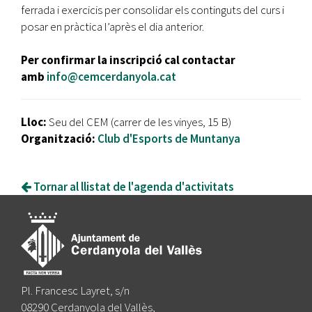
ferrada i exercicis per consolidar els continguts del curs i
posar en pràctica l’après el dia anterior.
Per confirmar la inscripció cal contactar
amb
info@cemcerdanyola.cat
Lloc:
Seu del CEM (carrer de les vinyes, 15 B)
Organització:
Club d'Esports de Muntanya
Tornar al llistat de l'agenda d'activitats
Pl. Francesc Layret, s/n
08290 Cerdanyola del Vallès,