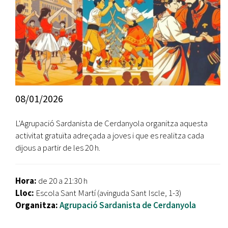
08/01/2026
L'Agrupació Sardanista de Cerdanyola organitza aquesta
activitat gratuïta adreçada a joves i que es realitza cada
dijous a partir de les 20 h.
Hora:
de 20 a 21:30 h
Lloc:
Escola Sant Martí (avinguda Sant Iscle, 1-3)
Organitza:
Agrupació Sardanista de Cerdanyola