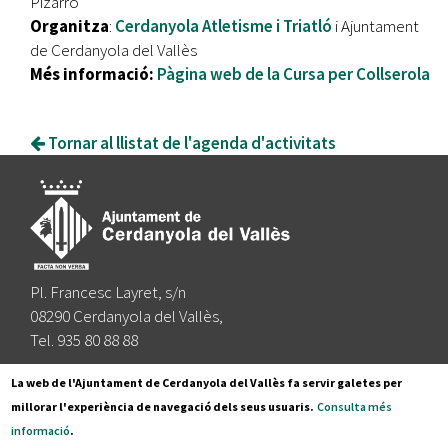
Pizarro
Organitza
:
Cerdanyola Atletisme i Triatló
i Ajuntament
de Cerdanyola del Vallès
Més informació: ​
Pàgina web de la Cursa per Collserola
Tornar al llistat de l'agenda d'activitats
Pl. Francesc Layret, s/n
08290 Cerdanyola del Vallès,
Tel. 935 80 88 88
Segueix-nos a:
La web de l'Ajuntament de Cerdanyola del Vallès fa servir galetes per
millorar l'experiència de navegació dels seus usuaris.
Consulta més
informació
.