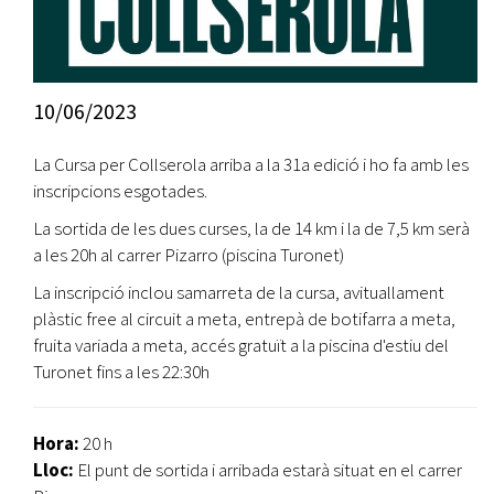
10/06/2023
La Cursa per Collserola arriba a la 31a edició i ho fa amb les
inscripcions esgotades.
La sortida de les dues curses, la de 14 km i la de 7,5 km serà
a les 20h al carrer Pizarro (piscina Turonet)
La inscripció inclou samarreta de la cursa, avituallament
plàstic free al circuit a meta, entrepà de botifarra a meta,
fruita variada a meta, accés gratuït a la piscina d'estiu del
Turonet fins a les 22:30h
Hora:
20 h
Lloc:
El punt de sortida i arribada estarà situat en el carrer