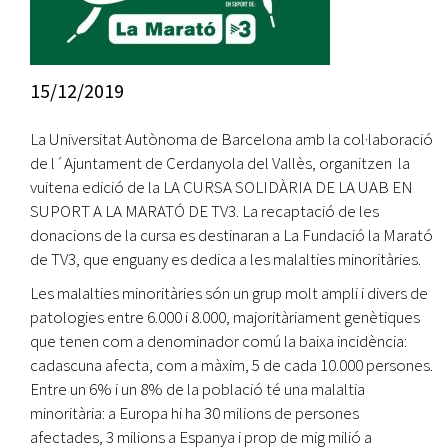
15/12/2019
La Universitat Autònoma de Barcelona amb la col·laboració
de l´Ajuntament de Cerdanyola del Vallès, organitzen la
vuitena edició de la LA CURSA SOLIDÀRIA DE LA UAB EN
SUPORT A LA MARATÓ DE TV3. La recaptació de les
donacions de la cursa es destinaran a La Fundació la Marató
de TV3, que enguany es dedica a les malalties minoritàries.
Les malalties minoritàries són un grup molt ampli i divers de
patologies entre 6.000 i 8.000, majoritàriament genètiques
que tenen com a denominador comú la baixa incidència:
cadascuna afecta, com a màxim, 5 de cada 10.000 persones.
Entre un 6% i un 8% de la població té una malaltia
minoritària: a Europa hi ha 30 milions de persones
afectades, 3 milions a Espanya i prop de mig milió a