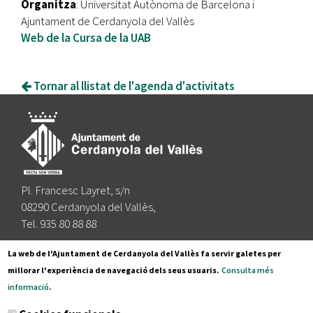
Organitza
: Universitat Autònoma de Barcelona i
Ajuntament de Cerdanyola del Vallès
Web de la Cursa de la UAB
Tornar al llistat de l'agenda d'activitats
Pl. Francesc Layret, s/n
08290 Cerdanyola del Vallès,
Tel. 935 80 88 88
Segueix-nos a:
La web de l'Ajuntament de Cerdanyola del Vallès fa servir galetes per
millorar l'experiència de navegació dels seus usuaris.
Consulta més
informació
.