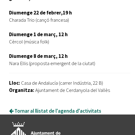
Diumenge 22 de febrer,19 h
Charada Trio (cançó francesa)
Diumenge 1 de març, 12 h
Cèrcol (música folk)
Diumenge 8 de març, 12 h
Nara Ellis (proposta emergent de la ciutat)
Lloc:
Casa de Andalucía (carrer Indústria, 22 B)
Organitza:
Ajuntament de Cerdanyola del Vallès
Tornar al llistat de l'agenda d'activitats