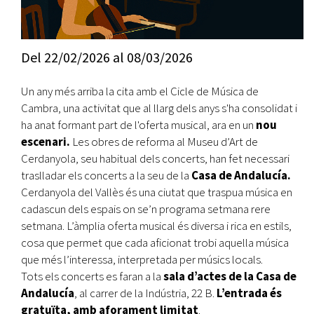
Del
22/02/2026
al
08/03/2026
Un any més arriba la cita amb el Cicle de Música de
Cambra, una activitat que al llarg dels anys s'ha consolidat i
ha anat formant part de l'oferta musical, ara en un
nou
escenari.
Les obres de reforma al Museu d’Art de
Cerdanyola, seu habitual dels concerts, han fet necessari
traslladar els concerts a la seu de la
Casa de Andalucía.
Cerdanyola del Vallès és una ciutat que traspua música en
cadascun dels espais on se’n programa setmana rere
setmana. L’àmplia oferta musical és diversa i rica en estils,
cosa que permet que cada aficionat trobi aquella música
que més l’interessa, interpretada per músics locals.
Tots els concerts
es faran a la
sala d’actes de la Casa de
Andalucía
, al carrer de la Indústria, 22 B.
L’entrada és
gratuïta, amb aforament limitat
.