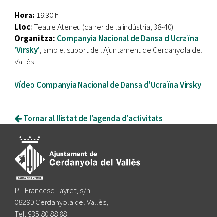
Hora:
19:30 h
Lloc:
Teatre Ateneu (carrer de la indústria, 38-40)
Organitza:
Companyia Nacional de Dansa d'Ucraïna
'Virsky'
, amb el suport de l'Ajuntament de Cerdanyola del
Vallès
Vídeo Companyia Nacional de Dansa d'Ucraïna Virsky
Tornar al llistat de l'agenda d'activitats
Pl. Francesc Layret, s/n
08290 Cerdanyola del Vallès,
Tel. 935 80 88 88