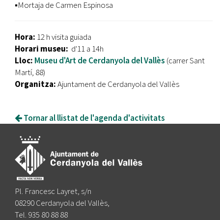
▪️Mortaja de Carmen Espinosa
Hora:
12 h visita guiada
Horari museu:
d'11 a 14h
Lloc:
Museu d'Art de Cerdanyola del Vallès
(carrer Sant
Martí, 88)
Organitza:
Ajuntament de Cerdanyola del Vallès
Tornar al llistat de l'agenda d'activitats
Pl. Francesc Layret, s/n
08290 Cerdanyola del Vallès,
Tel. 935 80 88 88