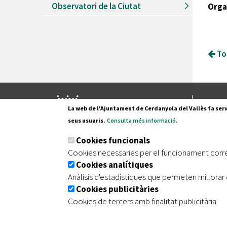
Observatori de la Ciutat
Orga
Tor
Pl. Fran
La web de l'Ajuntament de Cerdanyola del Vallès fa serv
08290 C
seus usuaris.
Consulta més informació
.
Tel. 935
Cookies funcionals
Cookies necessaries per el funcionament corr
Cookies analítiques
|
|
|
Inici
Avís legal
Protecció de dades
Mapa de
Anàlisis d'estadístiques que permeten millorar 
Cookies publicitàries
Cookies de tercers amb finalitat publicitària