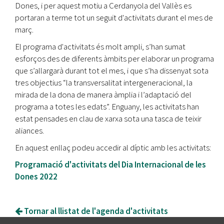
Dones, i per aquest motiu a Cerdanyola del Vallès es
portaran a terme tot un seguit d'activitats durant el mes de
març.
El programa d'activitats és molt ampli, s’han sumat
esforços des de diferents àmbits per elaborar un programa
que s’allargarà durant tot el mes, i que s’ha dissenyat sota
tres objectius “la transversalitat intergeneracional, la
mirada de la dona de manera àmplia i l’adaptació del
programa a totes les edats”. Enguany, les activitats han
estat pensades en clau de xarxa sota una tasca de teixir
aliances.
En aquest enllaç podeu accedir al díptic amb les activitats:
Programació d'activitats del Dia Internacional de les
Dones 2022
Tornar al llistat de l'agenda d'activitats