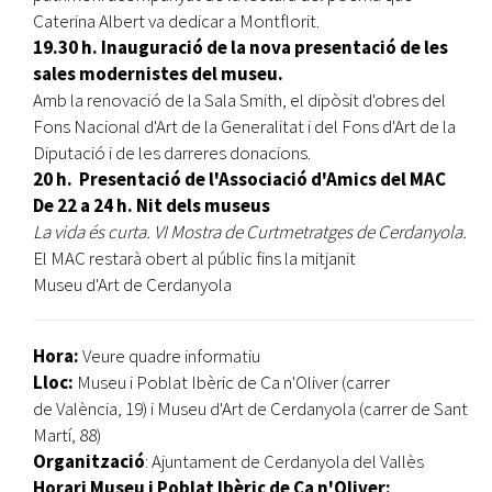
Caterina Albert va dedicar a Montflorit.
19.30 h. Inauguració de la nova presentació de les
sales modernistes del museu.
Amb la renovació de la Sala Smith, el dipòsit d'obres del
Fons Nacional d'Art de la Generalitat i del Fons d'Art de la
Diputació i de les darreres donacions.
20 h. Presentació de
l'A
ssociació d'Amics del MAC
De 22 a 24 h. Nit dels museus
La vida és curta. VI Mostra de Curtmetratges de Cerdanyola.
El MAC restarà obert al públic fins la mitjanit
Museu d'Art de Cerdanyola
Hora:
Veure quadre informatiu
Lloc:
Museu i Poblat Ibèric de Ca n'Oliver (carrer
de València, 19) i Museu d'Art de Cerdanyola (carrer de Sant
Martí, 88)
Organització
: Ajuntament de Cerdanyola del Vallès
Horari Museu i Poblat Ibèric de Ca n'Oliver: