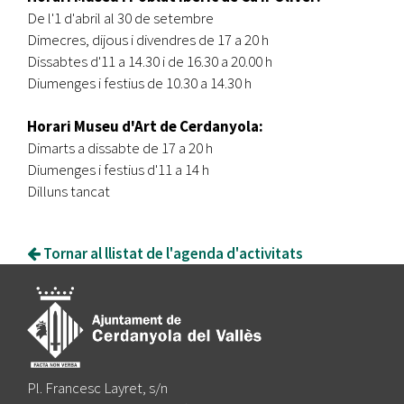
De l'1 d'abril al 30 de setembre
Dimecres, dijous i divendres de 17 a 20 h
Dissabtes d'11 a 14.30 i de 16.30 a 20.00 h
Diumenges i festius de 10.30 a 14.30 h
Horari Museu d'Art de Cerdanyola:
Dimarts a dissabte de 17 a 20 h
Diumenges i festius d'11 a 14 h
Dilluns tancat
Tornar al llistat de l'agenda d'activitats
Pl. Francesc Layret, s/n