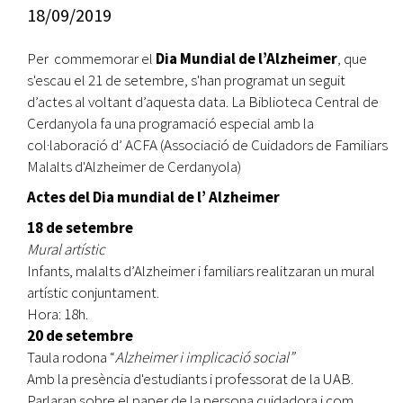
18/09/2019
Per commemorar el
Dia Mundial de l’Alzheimer
, que
s'escau el 21 de setembre, s'han programat un seguit
d’actes al voltant d’aquesta data. La Biblioteca Central de
Cerdanyola fa una programació especial amb la
col·laboració d’ ACFA (Associació de Cuidadors de Familiars
Malalts d'Alzheimer de Cerdanyola)
Actes del Dia mundial de l’ Alzheimer
18 de setembre
Mural artístic
Infants, malalts d’Alzheimer i familiars realitzaran un mural
artístic conjuntament.
Hora: 18h.
20 de setembre
Taula rodona “
Alzheimer i implicació social”
Amb la presència d'estudiants i professorat de la UAB.
Parlaran sobre el paper de la persona cuidadora i com