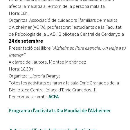
afecta la malaltia a l'entorn de la persona malalta.
Hora: 18h.
Organitza: Associació de cuidadors i familiars de malalts
d'Alzheimer (ACFA), professorat i estudiants de la Facultat
de Psicologia de la UAB i Biblioteca Central de Cerdanyola
24 de setembre
Presentació del llibre “
Alzheimer. Pura esencia. Un viaje a tu
interior”
A càrrec de l'autora, Montse Menéndez
Hora: 18.30h
Organitza: Llibreria l'Aranya
Totes les activitats es faran a la sala Enric Granados de la
Biblioteca Central (plaça d'Enric Granados, 1).
Per contactar amb l'
ACFA
Programa d'activitats Dia Mundial de l'Alzheimer