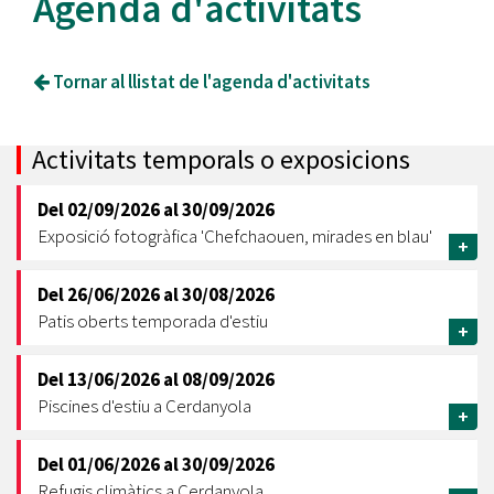
Agenda d'activitats
Tornar al llistat de l'agenda d'activitats
Activitats temporals o exposicions
Del
02/09/2026
al
30/09/2026
Exposició fotogràfica 'Chefchaouen, mirades en blau'
+
Del
26/06/2026
al
30/08/2026
Patis oberts temporada d'estiu
+
Del
13/06/2026
al
08/09/2026
Piscines d'estiu a Cerdanyola
+
Del
01/06/2026
al
30/09/2026
Refugis climàtics a Cerdanyola