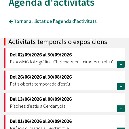
Agenda d'activitats
Tornar al llistat de l'agenda d'activitats
Activitats temporals o exposicions
Del
02/09/2026
al
30/09/2026
Exposició fotogràfica 'Chefchaouen, mirades en blau'
+
Del
26/06/2026
al
30/08/2026
Patis oberts temporada d'estiu
+
Del
13/06/2026
al
08/09/2026
Piscines d'estiu a Cerdanyola
+
Del
01/06/2026
al
30/09/2026
Refugis climàtics a Cerdanyola