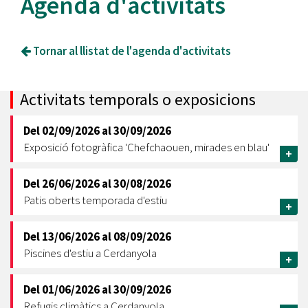
Agenda d'activitats
Tornar al llistat de l'agenda d'activitats
Activitats temporals o exposicions
Del
02/09/2026
al
30/09/2026
Exposició fotogràfica 'Chefchaouen, mirades en blau'
+
Del
26/06/2026
al
30/08/2026
Patis oberts temporada d'estiu
+
Del
13/06/2026
al
08/09/2026
Piscines d'estiu a Cerdanyola
+
Del
01/06/2026
al
30/09/2026
Refugis climàtics a Cerdanyola