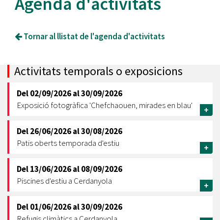
Agenda d'activitats
Tornar al llistat de l'agenda d'activitats
Activitats temporals o exposicions
Del
02/09/2026
al
30/09/2026
Exposició fotogràfica 'Chefchaouen, mirades en blau'
+
Del
26/06/2026
al
30/08/2026
Patis oberts temporada d'estiu
+
Del
13/06/2026
al
08/09/2026
Piscines d'estiu a Cerdanyola
+
Del
01/06/2026
al
30/09/2026
Refugis climàtics a Cerdanyola