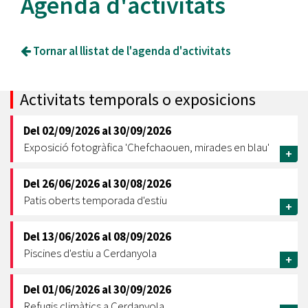
Agenda d'activitats
Tornar al llistat de l'agenda d'activitats
Activitats temporals o exposicions
Del
02/09/2026
al
30/09/2026
Exposició fotogràfica 'Chefchaouen, mirades en blau'
+
Del
26/06/2026
al
30/08/2026
Patis oberts temporada d'estiu
+
Del
13/06/2026
al
08/09/2026
Piscines d'estiu a Cerdanyola
+
Del
01/06/2026
al
30/09/2026
Refugis climàtics a Cerdanyola