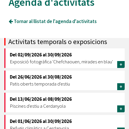
Agenda d'activitats
Tornar al llistat de l'agenda d'activitats
Activitats temporals o exposicions
Del
02/09/2026
al
30/09/2026
Exposició fotogràfica 'Chefchaouen, mirades en blau'
+
Del
26/06/2026
al
30/08/2026
Patis oberts temporada d'estiu
+
Del
13/06/2026
al
08/09/2026
Piscines d'estiu a Cerdanyola
+
Del
01/06/2026
al
30/09/2026
Refugis climàtics a Cerdanyola