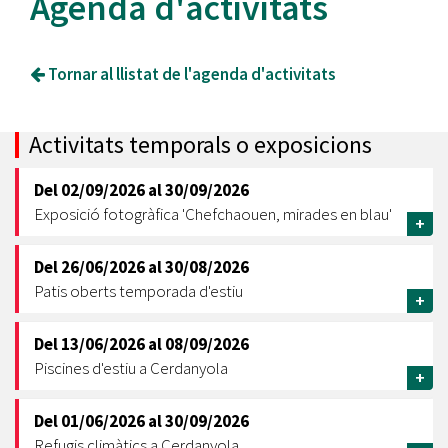
Agenda d'activitats
Tornar al llistat de l'agenda d'activitats
Activitats temporals o exposicions
Del
02/09/2026
al
30/09/2026
Exposició fotogràfica 'Chefchaouen, mirades en blau'
+
Del
26/06/2026
al
30/08/2026
Patis oberts temporada d'estiu
+
Del
13/06/2026
al
08/09/2026
Piscines d'estiu a Cerdanyola
+
Del
01/06/2026
al
30/09/2026
Refugis climàtics a Cerdanyola