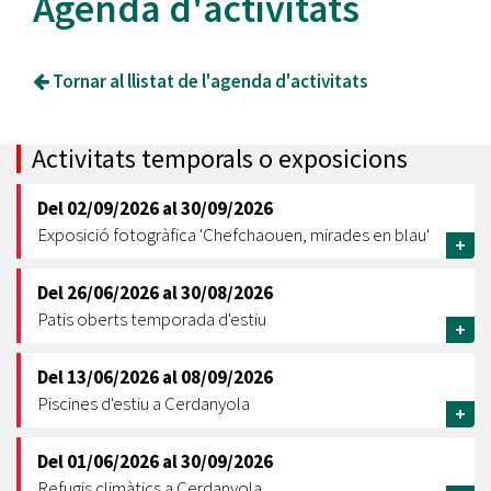
Agenda d'activitats
Tornar al llistat de l'agenda d'activitats
Activitats temporals o exposicions
Del
02/09/2026
al
30/09/2026
Exposició fotogràfica 'Chefchaouen, mirades en blau'
+
Del
26/06/2026
al
30/08/2026
Patis oberts temporada d'estiu
+
Del
13/06/2026
al
08/09/2026
Piscines d'estiu a Cerdanyola
+
Del
01/06/2026
al
30/09/2026
Refugis climàtics a Cerdanyola