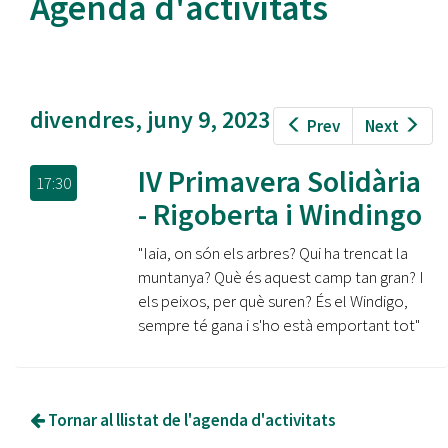
Agenda d'activitats
divendres, juny 9, 2023
Prev
Next
IV Primavera Solidària
17:30
- Rigoberta i Windingo
"Iaia, on són els arbres? Qui ha trencat la
muntanya? Què és aquest camp tan gran? I
els peixos, per què suren? És el Windigo,
sempre té gana i s'ho està emportant tot"
Tornar al llistat de l'agenda d'activitats