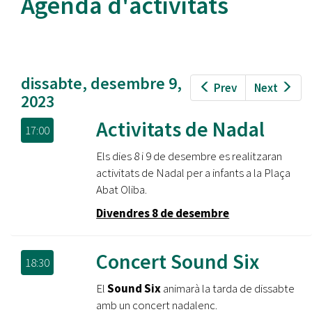
Agenda d'activitats
dissabte, desembre 9,
Prev
Next
2023
Activitats de Nadal
17:00
Els dies 8 i 9 de desembre es realitzaran
activitats de Nadal per a infants a la Plaça
Abat Oliba.
Divendres 8 de desembre
Concert Sound Six
18:30
El
Sound Six
animarà la tarda de dissabte
amb un concert nadalenc.