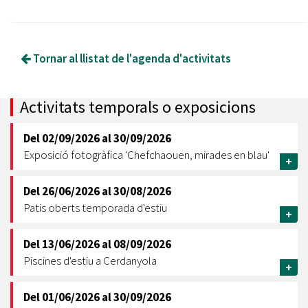
Tornar al llistat de l'agenda d'activitats
Activitats temporals o exposicions
Del
02/09/2026
al
30/09/2026
Exposició fotogràfica 'Chefchaouen, mirades en blau'
+
Del
26/06/2026
al
30/08/2026
Patis oberts temporada d'estiu
+
Del
13/06/2026
al
08/09/2026
Piscines d'estiu a Cerdanyola
+
Del
01/06/2026
al
30/09/2026