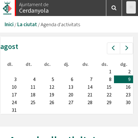
Vés
Ajuntament de
Cerdanyola
al
contingut
Esteu
Inici
/
La ciutat
/
Agenda d'activitats
aquí
agost
Prev
Nex
dl.
dt.
dc.
dj.
dv.
ds.
dg.
1
2
3
4
5
6
7
8
9
10
11
12
13
14
15
16
17
18
19
20
21
22
23
24
25
26
27
28
29
30
31