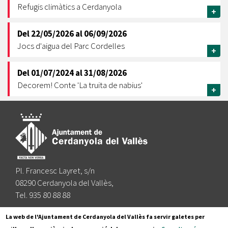
Refugis climàtics a Cerdanyola
+
Del
22/05/2026
al
06/09/2026
Jocs d'aigua del Parc Cordelles
+
Del
01/07/2024
al
31/08/2026
Decorem! Conte 'La truita de nabius'
+
Pl. Francesc Layret, s/n
08290 Cerdanyola del Vallès,
Tel. 935 80 88 88
Segueix-nos a:
La web de l'Ajuntament de Cerdanyola del Vallès fa servir galetes per