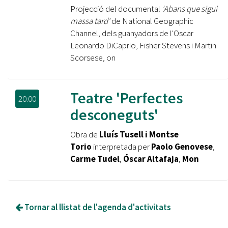
Projecció del documental
'Abans que sigui
massa tard'
de National Geographic
Channel, dels guanyadors de l'Oscar
Leonardo DiCaprio, Fisher Stevens i Martin
Scorsese, on
Teatre 'Perfectes
20:00
desconeguts'
Obra de
Lluís Tusell i Montse
Torio
interpretada per
Paolo Genovese
,
Carme Tudel
,
Óscar Altafaja
,
Mon
Tornar al llistat de l'agenda d'activitats