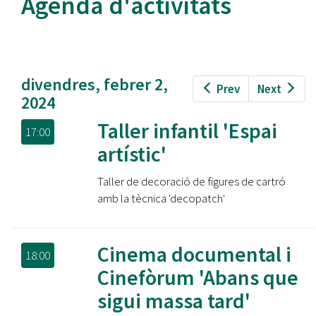
Agenda d'activitats
divendres, febrer 2,
Prev
Next
2024
Taller infantil 'Espai
17:00
artístic'
Taller de decoració de figures de cartró
amb la tècnica 'decopatch'
Cinema documental i
18:00
Cinefòrum 'Abans que
sigui massa tard'