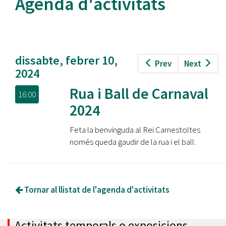
Agenda d'activitats
dissabte, febrer 10,
Prev
Next
2024
Rua i Ball de Carnaval
16:00
2024
Feta la benvinguda al Rei Carnestoltes
només queda gaudir de la rua i el ball.
Tornar al llistat de l'agenda d'activitats
Activitats temporals o exposicions