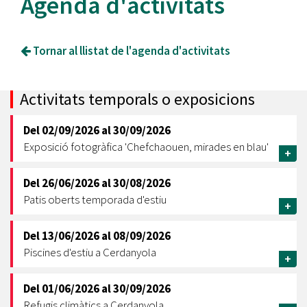
Agenda d'activitats
Tornar al llistat de l'agenda d'activitats
Activitats temporals o exposicions
Del
02/09/2026
al
30/09/2026
Exposició fotogràfica 'Chefchaouen, mirades en blau'
+
Del
26/06/2026
al
30/08/2026
Patis oberts temporada d'estiu
+
Del
13/06/2026
al
08/09/2026
Piscines d'estiu a Cerdanyola
+
Del
01/06/2026
al
30/09/2026
Refugis climàtics a Cerdanyola