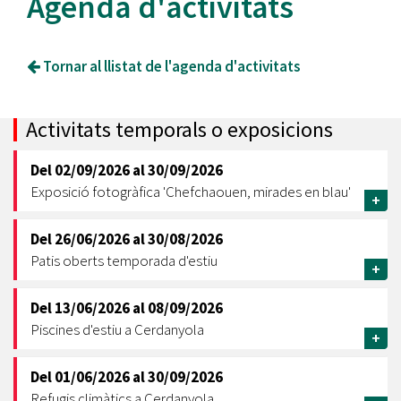
Agenda d'activitats
Tornar al llistat de l'agenda d'activitats
Activitats temporals o exposicions
Del
02/09/2026
al
30/09/2026
Exposició fotogràfica 'Chefchaouen, mirades en blau'
+
Del
26/06/2026
al
30/08/2026
Patis oberts temporada d'estiu
+
Del
13/06/2026
al
08/09/2026
Piscines d'estiu a Cerdanyola
+
Del
01/06/2026
al
30/09/2026
Refugis climàtics a Cerdanyola