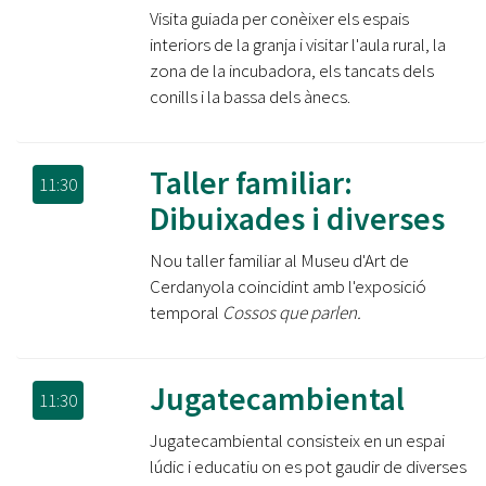
Visita guiada per conèixer els espais
interiors de la granja i visitar l'aula rural, la
zona de la incubadora, els tancats dels
conills i la bassa dels ànecs.
Taller familiar:
11:30
Dibuixades i diverses
Nou taller familiar al Museu d'Art de
Cerdanyola coincidint amb l'exposició
temporal
Cossos que parlen.
Jugatecambiental
11:30
Jugatecambiental consisteix en un espai
lúdic i educatiu on es pot gaudir de diverses