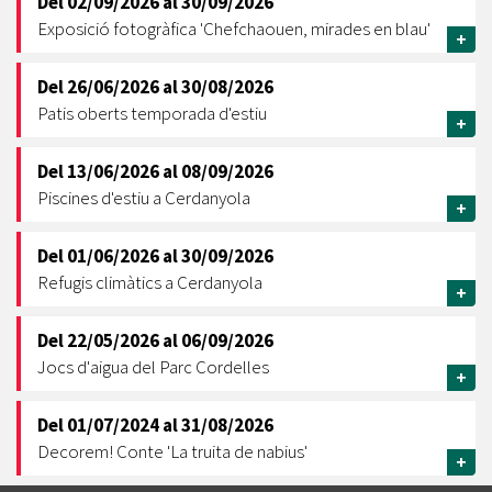
Del
02/09/2026
al
30/09/2026
Exposició fotogràfica 'Chefchaouen, mirades en blau'
+
Del
26/06/2026
al
30/08/2026
Patis oberts temporada d'estiu
+
Del
13/06/2026
al
08/09/2026
Piscines d'estiu a Cerdanyola
+
Del
01/06/2026
al
30/09/2026
Refugis climàtics a Cerdanyola
+
Del
22/05/2026
al
06/09/2026
Jocs d'aigua del Parc Cordelles
+
Del
01/07/2024
al
31/08/2026
Decorem! Conte 'La truita de nabius'
+