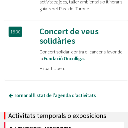
activitats: jocs, taller ambientals o itineraris
guiats pel Parc del Turonet.
Concert de veus
18:30
solidàries
Concert solidàri contra el cancer a favor de
la
Fundació Oncolliga.
Hi participen:
Tornar al llistat de l'agenda d'activitats
Activitats temporals o exposicions