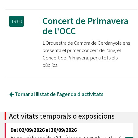
Concert de Primavera
19:00
de l'OCC
L'Orquestra de Cambra de Cerdanyola ens
presenta el primer concert de l'any, el
Concert de Primavera, per a tots els
públics.
Tornar al llistat de l'agenda d'activitats
Activitats temporals o exposicions
Del
02/09/2026
al
30/09/2026
Exposició fotogràfica 'Chefchaouen, mirades en blau'