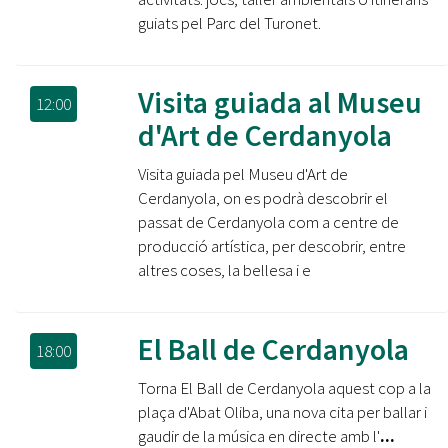
guiats pel Parc del Turonet.
Visita guiada al Museu
12:00
d'Art de Cerdanyola
Visita guiada pel Museu d'Art de
Cerdanyola, on es podrà descobrir el
passat de Cerdanyola com a centre de
producció artística, per descobrir, entre
altres coses, la bellesa i e
El Ball de Cerdanyola
18:00
Torna El Ball de Cerdanyola aquest cop a la
plaça d'Abat Oliba, una nova cita per ballar i
gaudir de la música en directe amb l'
...