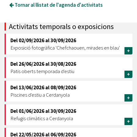
Tornar al llistat de l'agenda d'activitats
Activitats temporals o exposicions
Del
02/09/2026
al
30/09/2026
Exposició fotogràfica 'Chefchaouen, mirades en blau'
+
Del
26/06/2026
al
30/08/2026
Patis oberts temporada d'estiu
+
Del
13/06/2026
al
08/09/2026
Piscines d'estiu a Cerdanyola
+
Del
01/06/2026
al
30/09/2026
Refugis climàtics a Cerdanyola
+
Del
22/05/2026
al
06/09/2026