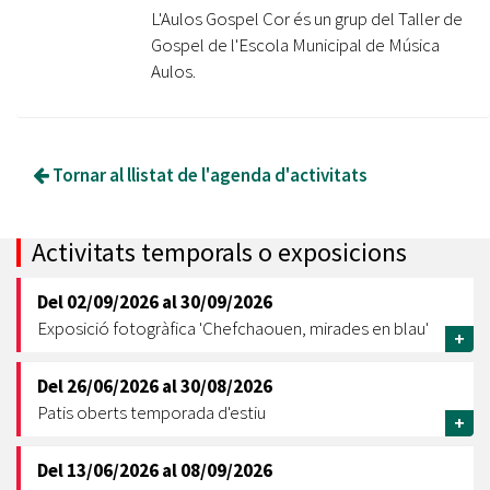
L'Aulos Gospel Cor és un grup del Taller de
Gospel de l'Escola Municipal de Música
Aulos.
Tornar al llistat de l'agenda d'activitats
Activitats temporals o exposicions
Del
02/09/2026
al
30/09/2026
Exposició fotogràfica 'Chefchaouen, mirades en blau'
+
Del
26/06/2026
al
30/08/2026
Patis oberts temporada d'estiu
+
Del
13/06/2026
al
08/09/2026