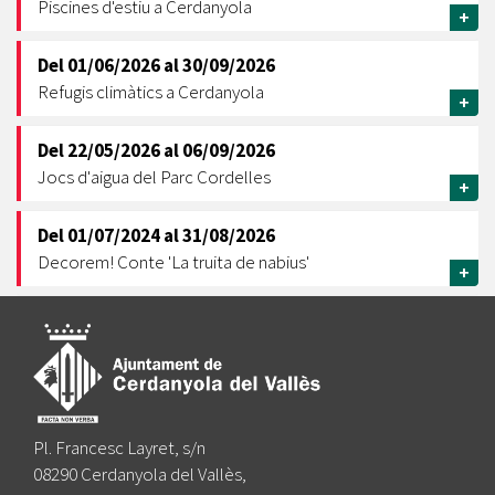
Piscines d'estiu a Cerdanyola
+
Del
01/06/2026
al
30/09/2026
Refugis climàtics a Cerdanyola
+
Del
22/05/2026
al
06/09/2026
Jocs d'aigua del Parc Cordelles
+
Del
01/07/2024
al
31/08/2026
Decorem! Conte 'La truita de nabius'
+
Pl. Francesc Layret, s/n
08290 Cerdanyola del Vallès,