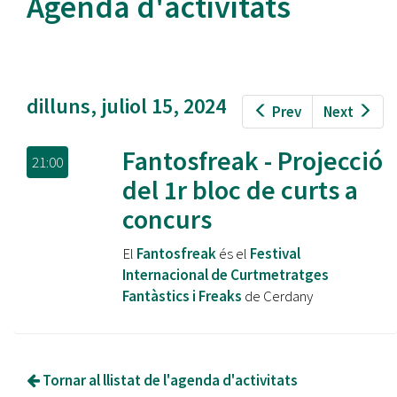
Agenda d'activitats
dilluns, juliol 15, 2024
Prev
Next
Fantosfreak - Projecció
21:00
del 1r bloc de curts a
concurs
El
Fantosfreak
és el
Festival
Internacional de Curtmetratges
Fantàstics i Freaks
de Cerdany
Tornar al llistat de l'agenda d'activitats