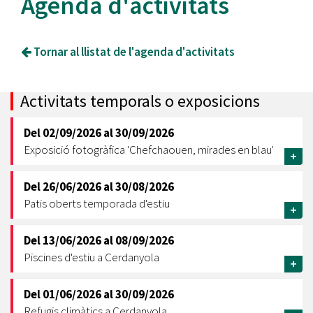
Agenda d'activitats
Tornar al llistat de l'agenda d'activitats
Activitats temporals o exposicions
Del
02/09/2026
al
30/09/2026
Exposició fotogràfica 'Chefchaouen, mirades en blau'
+
Del
26/06/2026
al
30/08/2026
Patis oberts temporada d'estiu
+
Del
13/06/2026
al
08/09/2026
Piscines d'estiu a Cerdanyola
+
Del
01/06/2026
al
30/09/2026
Refugis climàtics a Cerdanyola